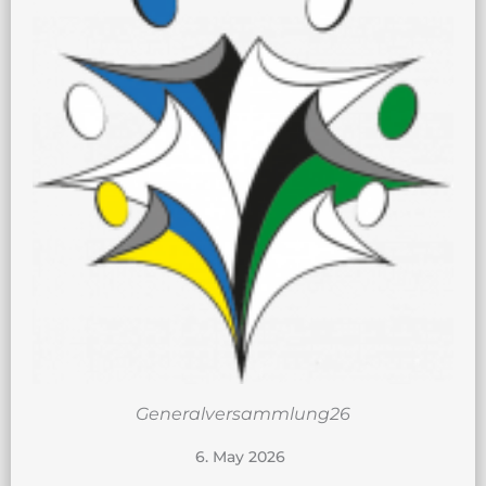
Generalversammlung26
6. May 2026