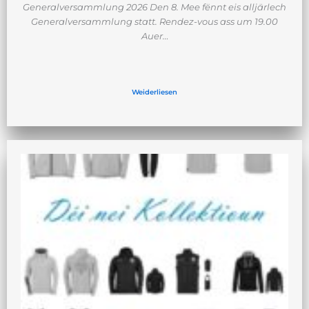
Generalversammlung 2026 Den 8. Mee fënnt eis alljärlech
Generalversammlung statt. Rendez-vous ass um 19.00
Auer…
Weiderliesen