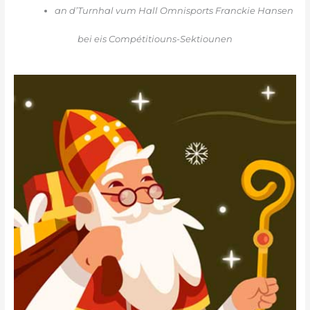
an d’Turnhal vum Hall Omnisports Franckie Hansen
bei eis Compétitiouns-Sektiounen