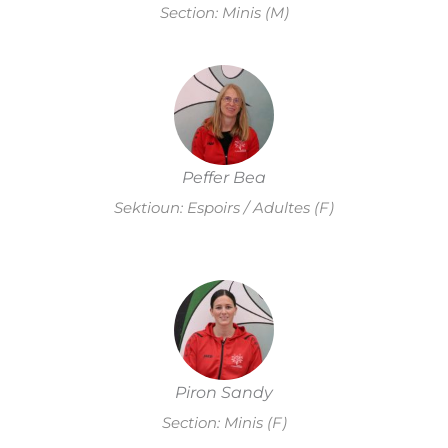
Section: Minis (M)
Peffer Bea
Sektioun: Espoirs / Adultes (F)
Piron Sandy
Section: Minis (F)