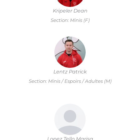
Kripeler Dean
Section: Minis (F)
Lentz Patrick
Section: Minis / Espoirs / Adultes (M)
Lopez Tello Marisa