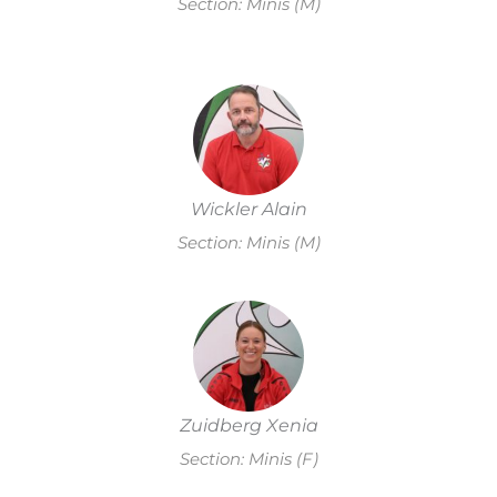
Section: Minis (M)
Wickler Alain
Section: Minis (M)
Zuidberg Xenia
Section: Minis (F)