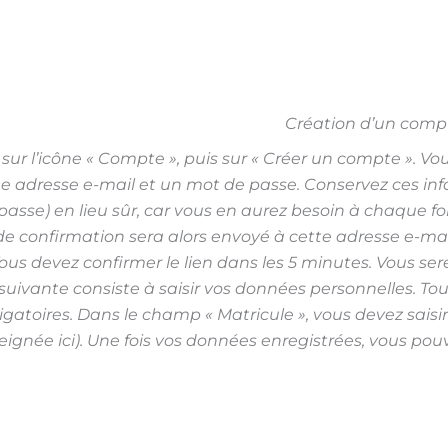
Création d’un comp
sur l’icône « Compte », puis sur « Créer un compte ». Vou
e adresse e-mail et un mot de passe. Conservez ces inf
asse) en lieu sûr, car vous en aurez besoin à chaque fo
de confirmation sera alors envoyé à cette adresse e-mail
us devez confirmer le lien dans les 5 minutes. Vous serez
suivante consiste à saisir vos données personnelles. To
igatoires. Dans le champ « Matricule », vous devez saisir 
eignée ici). Une fois vos données enregistrées, vous pouve