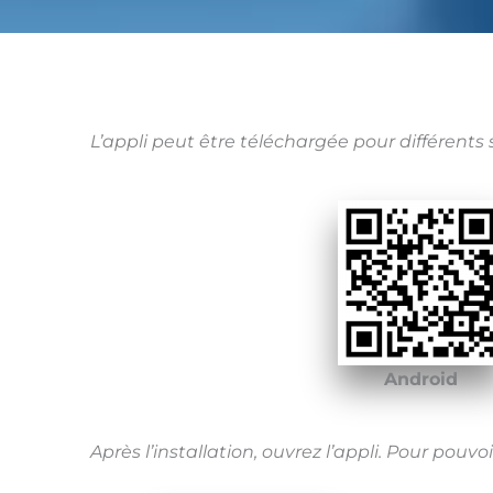
L’appli peut être téléchargée pour différents
Android
Après l’installation, ouvrez l’appli. Pour pouv