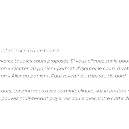
t m’inscrire à un cours?
verez tous les cours proposés. Si vous cliquez sur le bou
uton « Ajouter au panier » permet d’ajouter le cours à vot
ton « Aller au panier ». Pour revenir au tableau de bord,
cours. Lorsque vous avez terminé, cliquez sur le bouton 
us pouvez maintenant payer les cours avec votre carte de