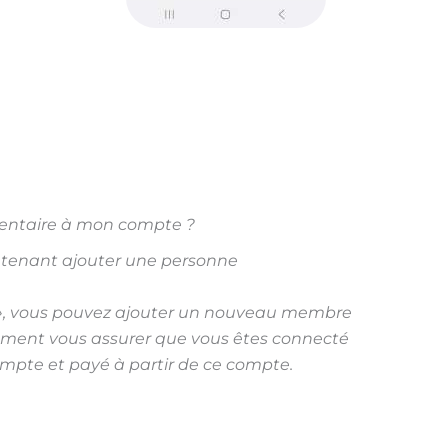
entaire à mon compte ?
ntenant ajouter une personne
n », vous pouvez ajouter un nouveau membre
plement vous assurer que vous êtes connecté
ompte et payé à partir de ce compte.