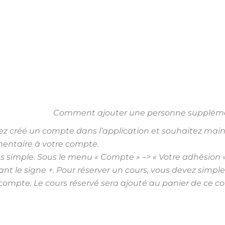
Comment ajouter une personne supplém
ez créé un compte dans l’application et souhaitez mai
entaire à votre compte.
rès simple. Sous le menu « Compte » –> « Votre adhésio
sant le signe +. Pour réserver un cours, vous devez sim
compte. Le cours réservé sera ajouté au panier de ce c