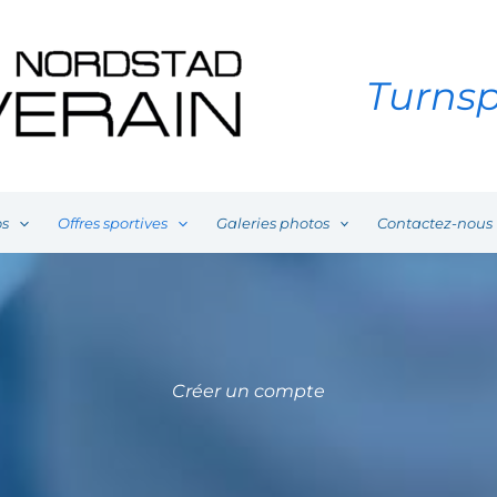
Turnsp
os
Offres sportives
Galeries photos
Contactez-nous
Créer un compte