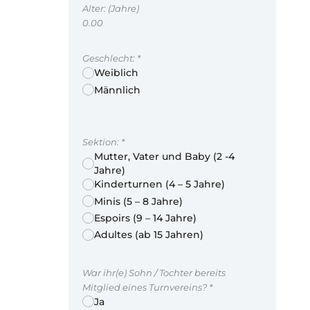
Alter: (Jahre)
0.00
Geschlecht:
*
Weiblich
Männlich
Sektion:
*
Mutter, Vater und Baby (2 -4
Jahre)
Kinderturnen (4 – 5 Jahre)
Minis (5 – 8 Jahre)
Espoirs (9 – 14 Jahre)
Adultes (ab 15 Jahren)
War ihr(e) Sohn / Tochter bereits
Mitglied eines Turnvereins?
*
Ja