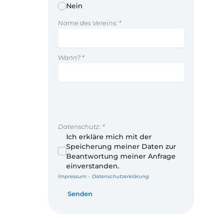
Nein
Name des Vereins:
*
Wann?
*
Datenschutz:
*
Ich erkläre mich mit der
Speicherung meiner Daten zur
Beantwortung meiner Anfrage
einverstanden.
Impressum
–
Datenschutzerklärung
Senden